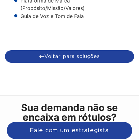
Plataforma de Marca
(Propósito/Missão/Valores)
Guia de Voz e Tom de Fala
Voltar para soluções
Sua demanda não se
encaixa em rótulos?
Fale com um estrategista