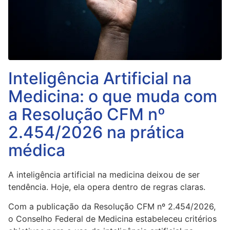
Inteligência Artificial na
Medicina: o que muda com
a Resolução CFM nº
2.454/2026 na prática
médica
A inteligência artificial na medicina deixou de ser
tendência. Hoje, ela opera dentro de regras claras.
Com a publicação da Resolução CFM nº 2.454/2026,
o Conselho Federal de Medicina estabeleceu critérios