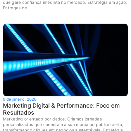
que gere confiança imediata no mercado. Estratégia em ação:
Entregas de
9 de janeiro, 2026
Marketing Digital & Performance: Foco em
Resultados
Marketing orientado por dados. Criamos jornadas
personalizadas que conectam a sua marca ao público certo,
transformando cliques em negócios sustentáveis. Estratégia