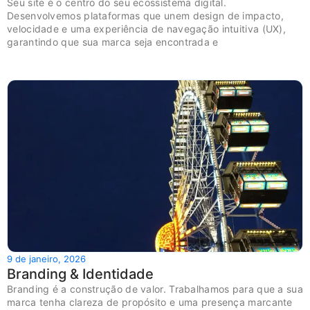
Seu site é o centro do seu ecossistema digital.
Desenvolvemos plataformas que unem design de impacto,
velocidade e uma experiência de navegação intuitiva (UX),
garantindo que sua marca seja encontrada e
9 de janeiro, 2026
Branding & Identidade
Branding é a construção de valor. Trabalhamos para que a sua
marca tenha clareza de propósito e uma presença marcante