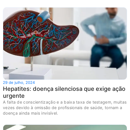
29 de julho, 2024
Hepatites: doença silenciosa que exige ação
urgente
A falta de conscientização e a baixa taxa de testagem, muitas
vezes devido à omissão de profissionais de saúde, tornam a
doença ainda mais invisível.