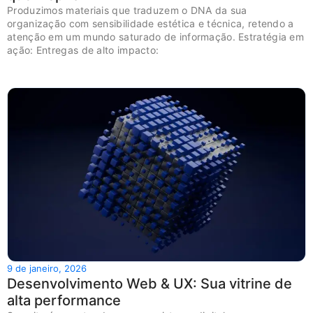
Produzimos materiais que traduzem o DNA da sua
organização com sensibilidade estética e técnica, retendo a
atenção em um mundo saturado de informação. Estratégia em
ação: Entregas de alto impacto:
9 de janeiro, 2026
Desenvolvimento Web & UX: Sua vitrine de
alta performance