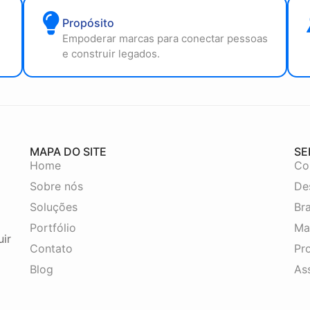
Propósito
Empoderar marcas para conectar pessoas
e construir legados.
MAPA DO SITE
SE
Home
Co
Sobre nós
De
Soluções
Br
Portfólio
Ma
uir
Contato
Pro
Blog
As