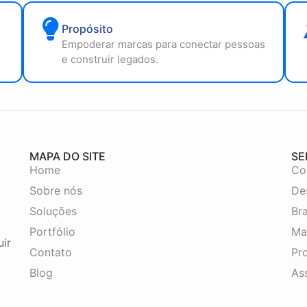
Propósito
Empoderar marcas para conectar pessoas
e construir legados.
MAPA DO SITE
SE
Home
Co
Sobre nós
De
Soluções
Br
Portfólio
Ma
uir
Contato
Pro
Blog
As