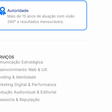
Autoridade
Mais de 15 anos de atuação com visão
360° e resultados mensuráveis.
RVIÇOS
municação Estratégica
senvolvimento Web & UX
anding & Identidade
rketing Digital & Performance
dução Audiovisual & Editorial
sessoria & Reputação