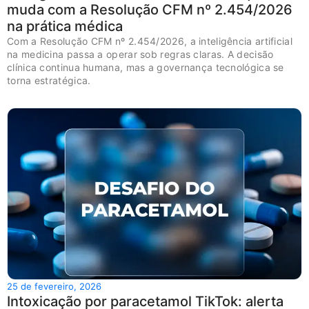
muda com a Resolução CFM nº 2.454/2026
na prática médica
Com a Resolução CFM nº 2.454/2026, a inteligência artificial
na medicina passa a operar sob regras claras. A decisão
clínica continua humana, mas a governança tecnológica se
torna estratégica.
25 de fevereiro, 2026
Intoxicação por paracetamol TikTok: alerta