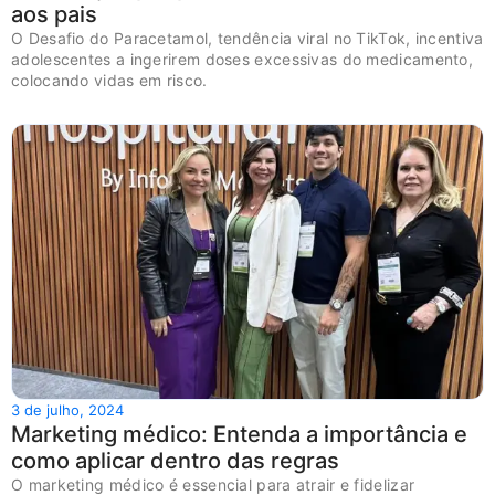
aos pais
O Desafio do Paracetamol, tendência viral no TikTok, incentiva
adolescentes a ingerirem doses excessivas do medicamento,
colocando vidas em risco.
3 de julho, 2024
Marketing médico: Entenda a importância e
como aplicar dentro das regras
O marketing médico é essencial para atrair e fidelizar